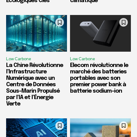
Écologiques Clés
climatique
Low Carbone
Low Carbone
La Chine Révolutionne
Elecom révolutionne le
l’Infrastructure
marché des batteries
Numérique avec un
portables avec son
Centre de Données
premier power bank à
Sous-Marin Propulsé
batterie sodium-ion
par l’IA et l’Énergie
Verte