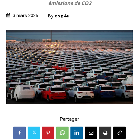
émissions de CO2
By
esg4u
3 mars 2025
Partager