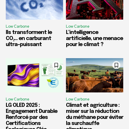
Low Carbone
Low Carbone
Ils transforment le
L’intelligence
CO₂… en carburant
artificielle, une menace
ultra-puissant
pour le climat ?
Low Carbone
Low Carbone
LG OLED 2025 :
Climat et agriculture :
Engagement Durable
miser sur la réduction
Renforcé par des
du méthane pour éviter
Certifications
la surchauffe