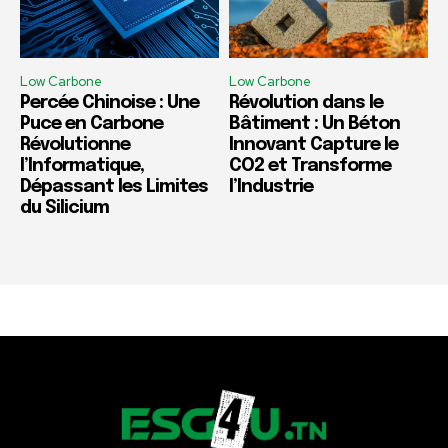
Low Carbone
Low Carbone
Percée Chinoise : Une
Révolution dans le
Puce en Carbone
Bâtiment : Un Béton
Révolutionne
Innovant Capture le
l’Informatique,
CO2 et Transforme
Dépassant les Limites
l’Industrie
du Silicium