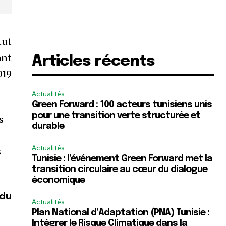
tut
ant
Articles récents
019
Actualités
Green Forward : 100 acteurs tunisiens unis
pour une transition verte structurée et
s
durable
Actualités
s
Tunisie : l’événement Green Forward met la
transition circulaire au cœur du dialogue
économique
 du
Actualités
Plan National d’Adaptation (PNA) Tunisie :
Intégrer le Risque Climatique dans la