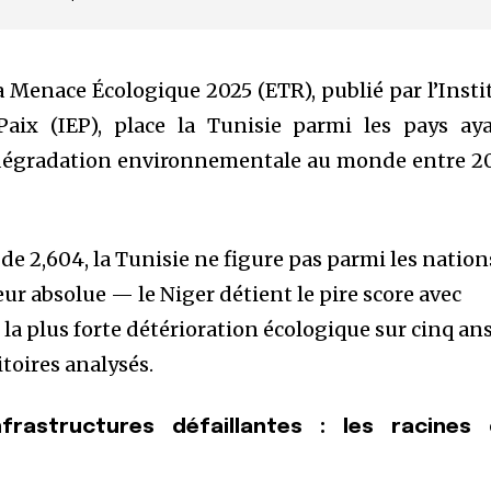
a Menace Écologique 2025 (ETR), publié par l’Insti
Paix (IEP), place la Tunisie parmi les pays ay
e dégradation environnementale au monde entre 2
de 2,604, la Tunisie ne figure pas parmi les nation
ur absolue — le Niger détient le pire score avec
e la plus forte détérioration écologique sur cinq an
itoires analysés.
frastructures défaillantes : les racines