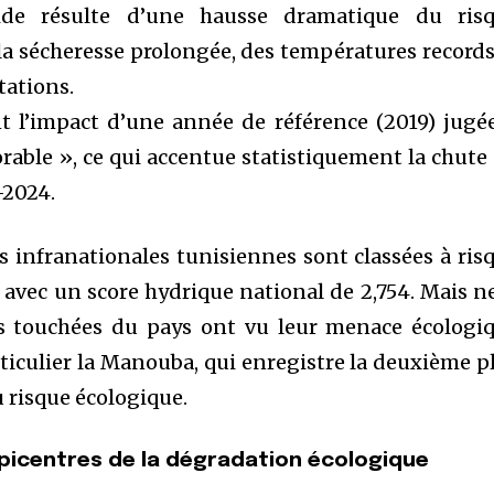
ide résulte d’une hausse dramatique du ris
la sécheresse prolongée, des températures records
tations.
t l’impact d’une année de référence (2019) jugé
able », ce qui accentue statistiquement la chute
-2024.
s infranationales tunisiennes sont classées à ris
avec un score hydrique national de 2,754. Mais n
us touchées du pays ont vu leur menace écologi
rticulier la Manouba, qui enregistre la deuxième p
 risque écologique.
épicentres de la dégradation écologique