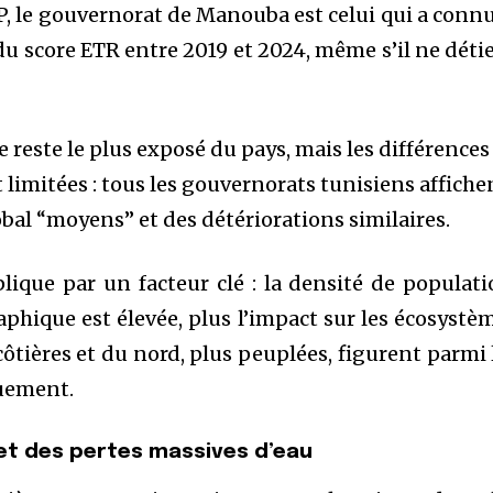
EP, le gouvernorat de Manouba est celui qui a connu
du score ETR entre 2019 et 2024, même s’il ne déti
 reste le plus exposé du pays, mais les différences
limitées : tous les gouvernorats tunisiens affiche
bal “moyens” et des détériorations similaires.
ique par un facteur clé : la densité de populati
phique est élevée, plus l’impact sur les écosystè
 côtières et du nord, plus peuplées, figurent parmi 
uement.
et des pertes massives d’eau