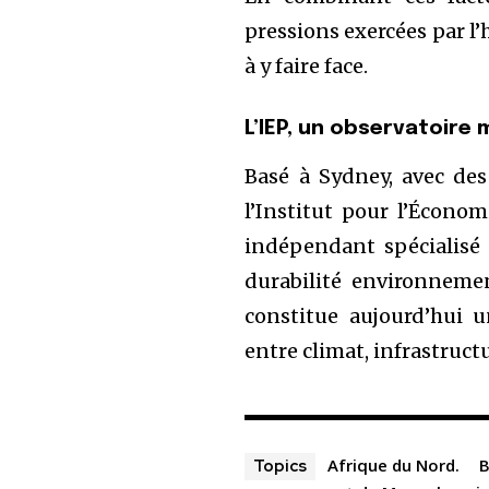
pressions exercées par l’
à y faire face.
L’IEP, un observatoire 
Basé à Sydney, avec des
l’Institut pour l’Économ
indépendant spécialisé d
durabilité environneme
constitue aujourd’hui 
entre climat, infrastruct
Afrique du Nord.
B
Topics