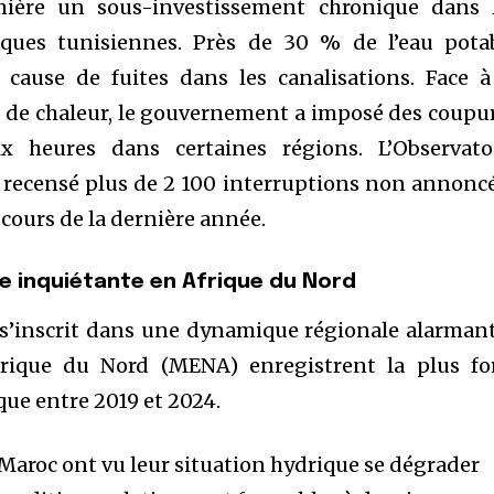
ière un sous-investissement chronique dans 
liques tunisiennes. Près de 30 % de l’eau pota
 cause de fuites dans les canalisations. Face à
s de chaleur, le gouvernement a imposé des coupu
ix heures dans certaines régions. L’Observato
a recensé plus de 2 100 interruptions non annonc
ours de la dernière année.
e inquiétante en Afrique du Nord
 s’inscrit dans une dynamique régionale alarmant
frique du Nord (MENA) enregistrent la plus fo
que entre 2019 et 2024.
le Maroc ont vu leur situation hydrique se dégrader