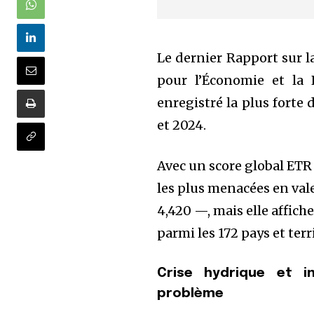
Le dernier Rapport sur l
pour l’Économie et la 
enregistré la plus fort
et 2024.
Avec un score global ETR 
les plus menacées en vale
4,420 —, mais elle affich
parmi les 172 pays et terr
Crise hydrique et in
problème