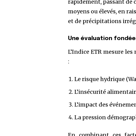
rapidement, passant de c
moyens ou élevés, en rai
et de précipitations irrég
Une évaluation fondée
L’Indice ETR mesure les
:
Le risque hydrique (Wa
L’insécurité alimentai
L’impact des événemen
La pression démograp
En combinant ces facte