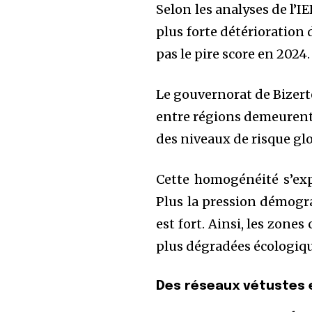
Selon les analyses de l’I
plus forte détérioration 
pas le pire score en 2024.
Le gouvernorat de Bizerte
entre régions demeurent 
des niveaux de risque glo
Cette homogénéité s’expl
Plus la pression démogra
est fort. Ainsi, les zones
plus dégradées écologiq
Des réseaux vétustes 