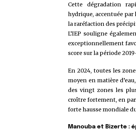
Cette dégradation rap
hydrique, accentuée par 
la raréfaction des précipi
L’IEP souligne égalemen
exceptionnellement favor
score sur la période 2019
En 2024, toutes les zone
moyen en matière d’eau, 
des vingt zones les pl
croître fortement, en pa
forte hausse mondiale du
Manouba et Bizerte : 