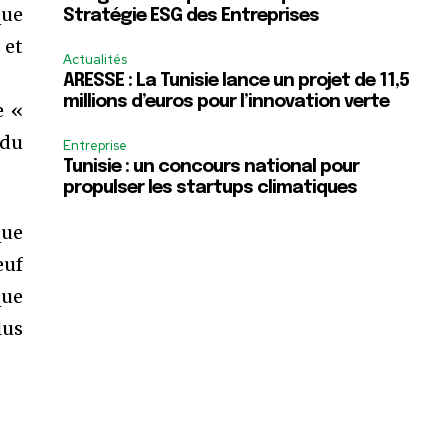
que
Stratégie ESG des Entreprises
 et
Actualités
ARESSE : La Tunisie lance un projet de 11,5
millions d’euros pour l’innovation verte
e «
 du
Entreprise
Tunisie : un concours national pour
propulser les startups climatiques
que
euf
que
lus