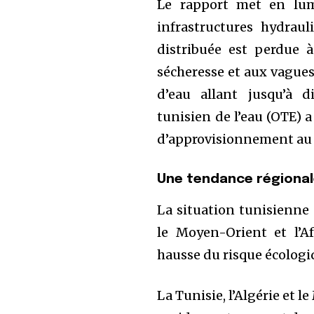
Le rapport met en lum
infrastructures hydrau
distribuée est perdue à
sécheresse et aux vague
d’eau allant jusqu’à d
tunisien de l’eau (OTE) 
d’approvisionnement au c
Une tendance régional
La situation tunisienne
le Moyen-Orient et l’A
hausse du risque écologi
La Tunisie, l’Algérie et 