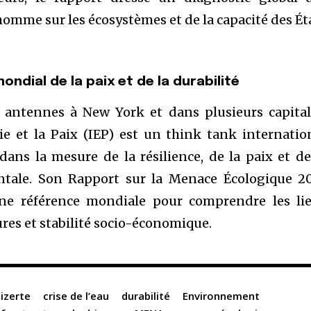
homme sur les écosystèmes et de la capacité des Ét
mondial de la paix et de la durabilité
 antennes à New York et dans plusieurs capital
ie et la Paix (IEP) est un think tank internatio
ans la mesure de la résilience, de la paix et de
ntale. Son Rapport sur la Menace Écologique 2
une référence mondiale pour comprendre les li
ures et stabilité socio-économique.
izerte
crise de l’eau
durabilité
Environnement