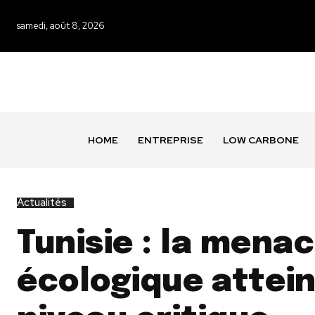
samedi, août 8, 2026
HOME
ENTREPRISE
LOW CARBONE
Actualités
Tunisie : la mena
écologique attein