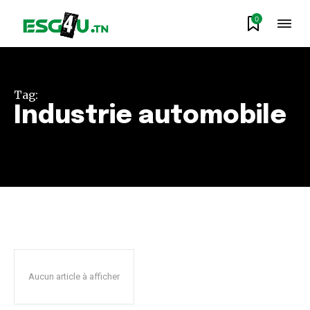
0
Tag:
Industrie automobile
Aucun article à afficher