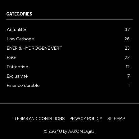
CATEGORIES
Actualités
37
Low Carbone
26
ENER & HYDROGÈNE VERT
23
ESG
22
Entreprise
12
Exclusivité
7
Finance durable
1
TERMS AND CONDITIONS
PRIVACY POLICY
SITEMAP
© ESG4U by AAKOM.Digital