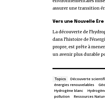
environnementales mises 
assurer une transition é
Vers une Nouvelle Ère
La découverte de l’hydro
dans l’histoire de l’énerg
propre, est prête à mene
un avenir plus durable p
Découverte scientif
Topics
énergies renouvelables
Géo
Hydrogène blanc
Hydrogène
pollution
Ressources Natur