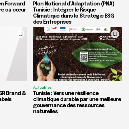
een Forward
Plan National d’Adaptation (PNA)
ire au cœur
Tunisie : Intégrer le Risque
Climatique dans la Stratégie ESG
des Entreprises
Actualités
CSR Brand &
Tunisie : Vers une résilience
abels
climatique durable par une meilleure
gouvernance des ressources
naturelles