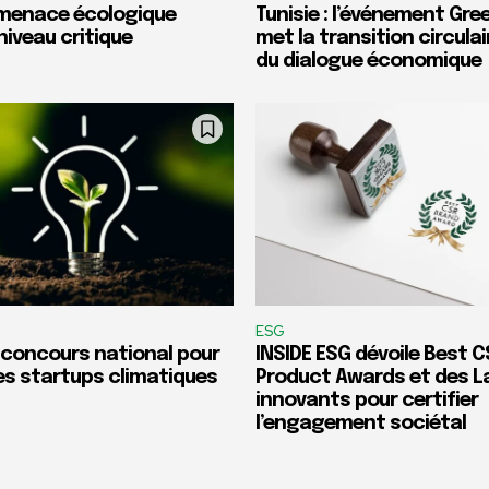
a menace écologique
Tunisie : l’événement Gr
niveau critique
met la transition circula
du dialogue économique
ESG
n concours national pour
INSIDE ESG dévoile Best 
les startups climatiques
Product Awards et des L
innovants pour certifier
l’engagement sociétal