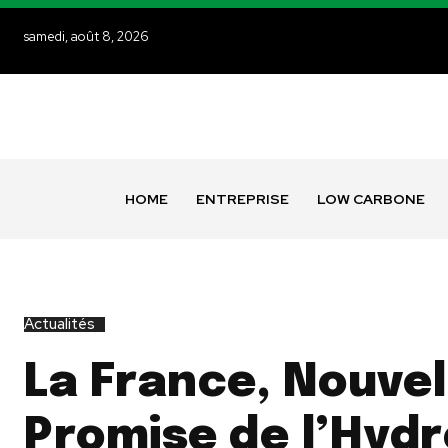
samedi, août 8, 2026
HOME
ENTREPRISE
LOW CARBONE
Actualités
La France, Nouvel
Promise de l’Hyd