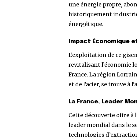
une énergie propre, abo
historiquement industrie
énergétique.
Impact Économique et
L’exploitation de ce gise
revitalisant l’économie l
France. La région Lorrai
et de l’acier, se trouve 
La France, Leader Mon
Cette découverte offre à
leader mondial dans le s
technologies d’extraction