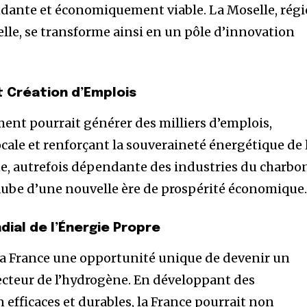
ndante et économiquement viable. La Moselle, rég
lle, se transforme ainsi en un pôle d’innovation
 Création d’Emplois
ment pourrait générer des milliers d’emplois,
ocale et renforçant la souveraineté énergétique de 
ne, autrefois dépendante des industries du charbo
à l’aube d’une nouvelle ère de prospérité économique
dial de l’Énergie Propre
 la France une opportunité unique de devenir un
ecteur de l’hydrogène. En développant des
 efficaces et durables, la France pourrait non