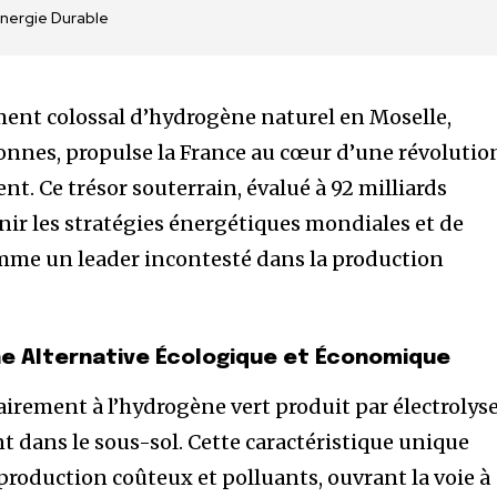
Énergie Durable
ent colossal d’hydrogène naturel en Moselle,
tonnes, propulse la France au cœur d’une révolutio
t. Ce trésor souterrain, évalué à 92 milliards
nir les stratégies énergétiques mondiales et de
mme un leader incontesté dans la production
ne Alternative Écologique et Économique
irement à l’hydrogène vert produit par électrolyse
t dans le sous-sol. Cette caractéristique unique
production coûteux et polluants, ouvrant la voie à