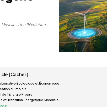
 Moselle : Une Révolution
ticle
[Cacher]
Alternative Écologique et Économique
éation d’Emplois
l de l’Énergie Propre
es et Transition Énergétique Mondiale
venir