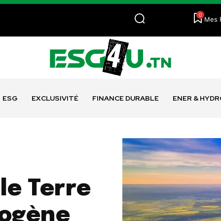
0
Mes 
ESG
EXCLUSIVITÉ
FINANCE DURABLE
ENER & HYD
le Terre
rogène