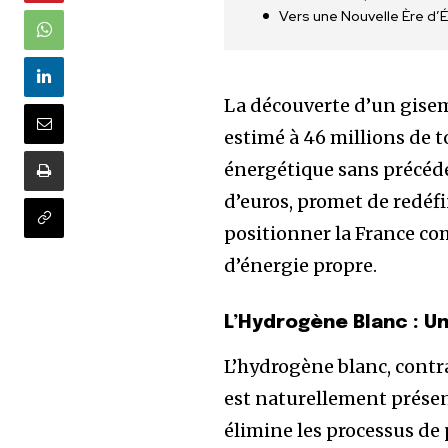
Vers une Nouvelle Ère d’
La découverte d’un gisem
estimé à 46 millions de 
énergétique sans précéden
d’euros, promet de redéfi
positionner la France co
d’énergie propre.
L’Hydrogène Blanc : U
L’hydrogène blanc, contra
est naturellement présen
élimine les processus de 