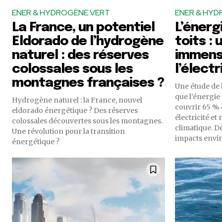
ENER & HYDROGÈNE VERT
ENER & HYD
La France, un potentiel
L’énergi
Eldorado de l’hydrogène
toits : 
naturel : des réserves
immens
colossales sous les
l’élect
montagnes françaises ?
Une étude de 
que l’énergie 
Hydrogène naturel : la France, nouvel
couvrir 65 %
eldorado énergétique ? Des réserves
électricité et
colossales découvertes sous les montagnes.
climatique. Dé
Une révolution pour la transition
impacts envi
énergétique ?