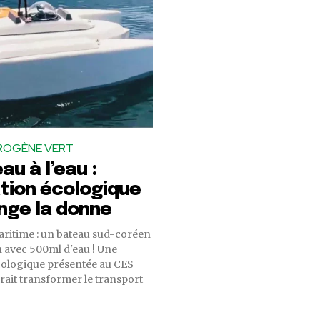
ROGÈNE VERT
au à l’eau :
ation écologique
nge la donne
ritime : un bateau sud-coréen
 avec 500ml d'eau ! Une
cologique présentée au CES
rait transformer le transport