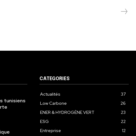
CATEGORIES
Actualités
37
s tunisiens
Low Carbone
26
erte
ENER & HYDROGÈNE VERT
23
ESG
22
Entreprise
12
gique