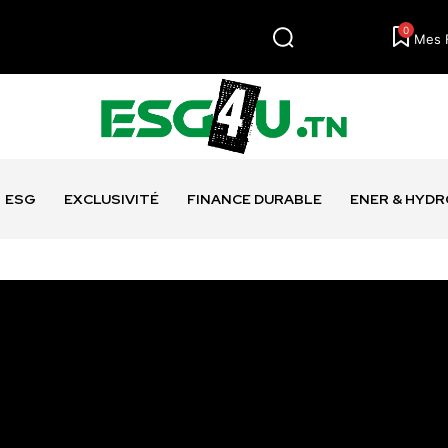
0
Mes 
ESG
EXCLUSIVITÉ
FINANCE DURABLE
ENER & HYD