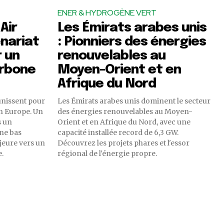
ENER & HYDROGÈNE VERT
Air
Les Émirats arabes unis
enariat
: Pionniers des énergies
 un
renouvelables au
arbone
Moyen-Orient et en
Afrique du Nord
'unissent pour
Les Émirats arabes unis dominent le secteur
en Europe. Un
des énergies renouvelables au Moyen-
s un
Orient et en Afrique du Nord, avec une
ne bas
capacité installée record de 6,3 GW.
eure vers un
Découvrez les projets phares et l'essor
.
régional de l'énergie propre.