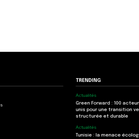
TRENDING
Actualités
Green Forward : 100 acteur
Us
unis pour une transition v
structurée et durable
Actualités
Tunisie : la menace écolo