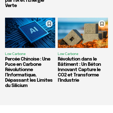
par l’IA et l’Énergie
Verte
Low Carbone
Low Carbone
Percée Chinoise : Une
Révolution dans le
Puce en Carbone
Bâtiment : Un Béton
Révolutionne
Innovant Capture le
l’Informatique,
CO2 et Transforme
Dépassant les Limites
l’Industrie
du Silicium