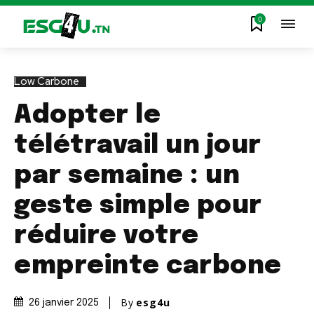
0
Low Carbone
Adopter le
télétravail un jour
par semaine : un
geste simple pour
réduire votre
empreinte carbone
By
esg4u
26 janvier 2025