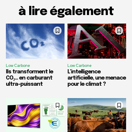
à lire également
Low Carbone
Low Carbone
Ils transforment le
L’intelligence
CO₂… en carburant
artificielle, une menace
ultra-puissant
pour le climat ?