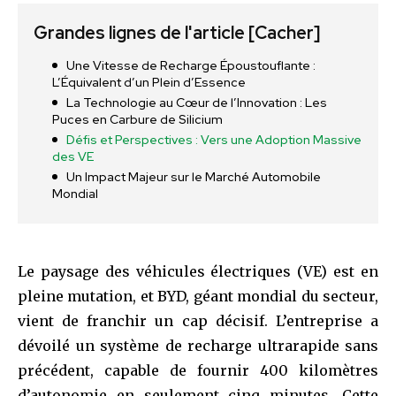
Grandes lignes de l'article
[Cacher]
Une Vitesse de Recharge Époustouflante :
L’Équivalent d’un Plein d’Essence
La Technologie au Cœur de l’Innovation : Les
Puces en Carbure de Silicium
Défis et Perspectives : Vers une Adoption Massive
des VE
Un Impact Majeur sur le Marché Automobile
Mondial
Le paysage des véhicules électriques (VE) est en
pleine mutation, et BYD, géant mondial du secteur,
vient de franchir un cap décisif. L’entreprise a
dévoilé un système de recharge ultrarapide sans
précédent, capable de fournir 400 kilomètres
d’autonomie en seulement cinq minutes. Cette