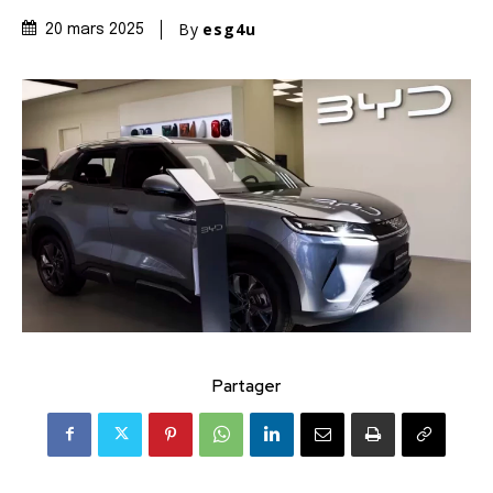
By
esg4u
20 mars 2025
Partager