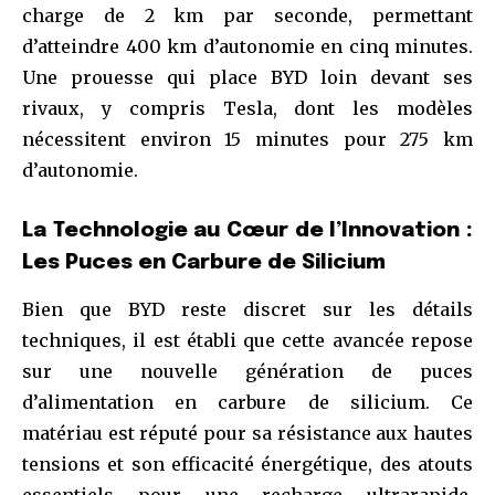
charge de 2 km par seconde, permettant
d’atteindre 400 km d’autonomie en cinq minutes.
Une prouesse qui place BYD loin devant ses
rivaux, y compris Tesla, dont les modèles
nécessitent environ 15 minutes pour 275 km
d’autonomie.
La Technologie au Cœur de l’Innovation :
Les Puces en Carbure de Silicium
Bien que BYD reste discret sur les détails
techniques, il est établi que cette avancée repose
sur une nouvelle génération de puces
d’alimentation en carbure de silicium. Ce
matériau est réputé pour sa résistance aux hautes
tensions et son efficacité énergétique, des atouts
essentiels pour une recharge ultrarapide.