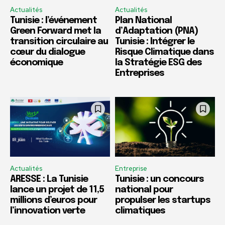
Actualités
Actualités
Tunisie : l’événement
Plan National
Green Forward met la
d’Adaptation (PNA)
transition circulaire au
Tunisie : Intégrer le
cœur du dialogue
Risque Climatique dans
économique
la Stratégie ESG des
Entreprises
Actualités
Entreprise
ARESSE : La Tunisie
Tunisie : un concours
lance un projet de 11,5
national pour
millions d’euros pour
propulser les startups
l’innovation verte
climatiques