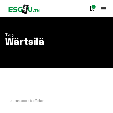
0
Tag:
Wärtsilä
Aucun article à afficher