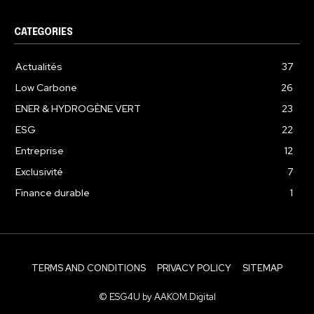
CATEGORIES
Actualités
37
Low Carbone
26
ENER & HYDROGÈNE VERT
23
ESG
22
Entreprise
12
Exclusivité
7
Finance durable
1
TERMS AND CONDITIONS
PRIVACY POLICY
SITEMAP
© ESG4U by AAKOM.Digital