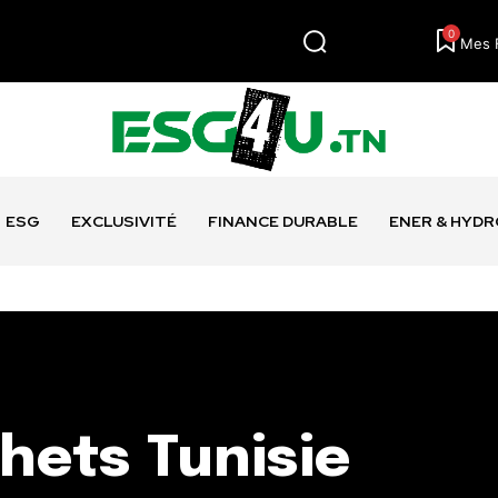
0
Mes 
ESG
EXCLUSIVITÉ
FINANCE DURABLE
ENER & HYD
hets Tunisie