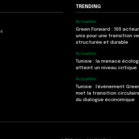
TRENDING
Actualités
Green Forward : 100 acteur
Us
unis pour une transition v
structurée et durable
Actualités
Tunisie : la menace écolo
atteint un niveau critique
Actualités
Tunisie : l’événement Gree
met la transition circulai
du dialogue économique