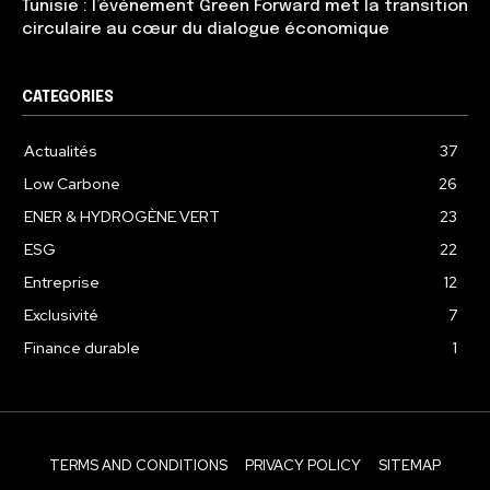
Tunisie : l’événement Green Forward met la transition
circulaire au cœur du dialogue économique
CATEGORIES
Actualités
37
Low Carbone
26
ENER & HYDROGÈNE VERT
23
ESG
22
Entreprise
12
Exclusivité
7
Finance durable
1
TERMS AND CONDITIONS
PRIVACY POLICY
SITEMAP