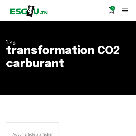
0
Tag:
transformation CO2
carburant
Aucun article à afficher