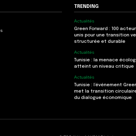
TRENDING
Actualités
Green Forward : 100 acteur
Us
unis pour une transition v
structurée et durable
Actualités
Tunisie : la menace écolo
atteint un niveau critique
Actualités
Tunisie : l’événement Gree
met la transition circulai
du dialogue économique