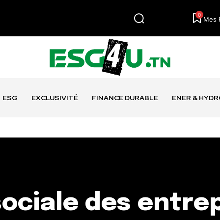
0
Mes 
ESG
EXCLUSIVITÉ
FINANCE DURABLE
ENER & HYD
ociale des entre