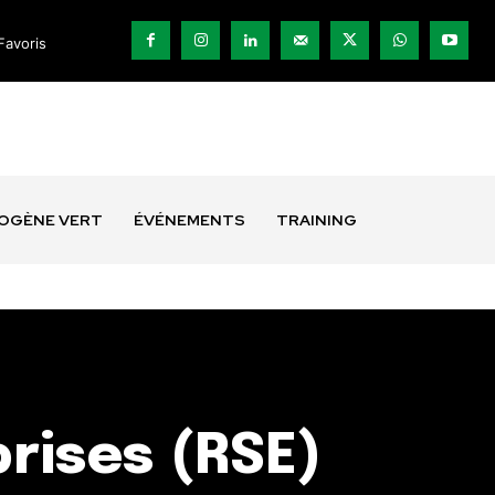
Favoris
ROGÈNE VERT
ÉVÉNEMENTS
TRAINING
prises (RSE)