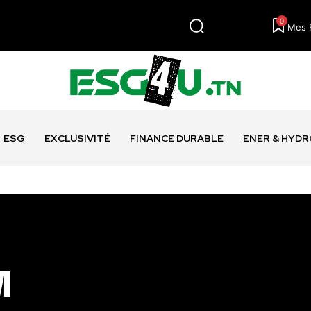
0
Mes 
ESG
EXCLUSIVITÉ
FINANCE DURABLE
ENER & HYD
M