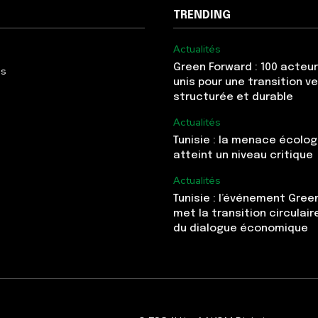
TRENDING
Actualités
Green Forward : 100 acteur
Us
unis pour une transition v
structurée et durable
Actualités
Tunisie : la menace écolo
atteint un niveau critique
Actualités
Tunisie : l’événement Gree
met la transition circulai
du dialogue économique