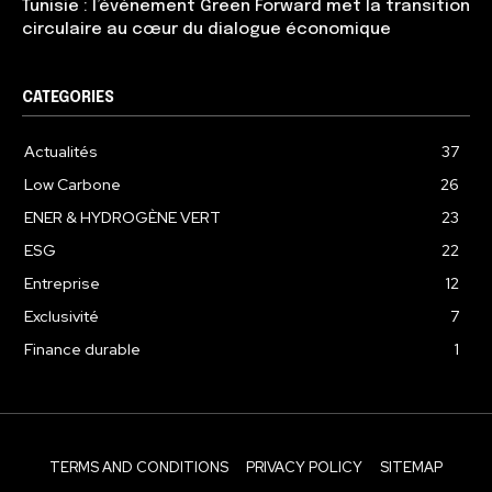
Tunisie : l’événement Green Forward met la transition
circulaire au cœur du dialogue économique
CATEGORIES
Actualités
37
Low Carbone
26
ENER & HYDROGÈNE VERT
23
ESG
22
Entreprise
12
Exclusivité
7
Finance durable
1
TERMS AND CONDITIONS
PRIVACY POLICY
SITEMAP