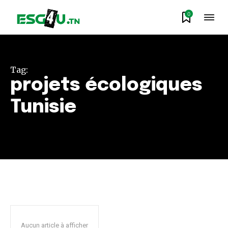
0
Tag:
projets écologiques
Tunisie
Aucun article à afficher