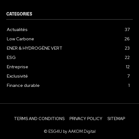
CATEGORIES
Actualités
37
Low Carbone
26
ENER & HYDROGÈNE VERT
23
ESG
22
Entreprise
12
Exclusivité
7
Finance durable
1
TERMS AND CONDITIONS
PRIVACY POLICY
SITEMAP
© ESG4U by AAKOM.Digital