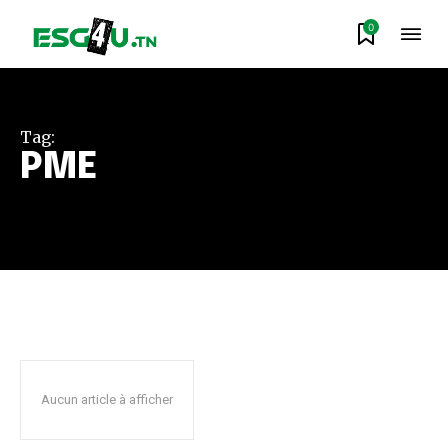
0
Tag:
PME
Aucun article à afficher