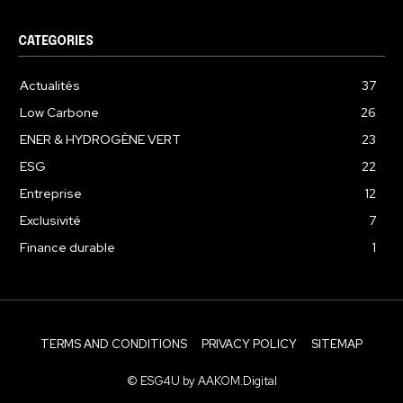
CATEGORIES
Actualités
37
Low Carbone
26
ENER & HYDROGÈNE VERT
23
ESG
22
Entreprise
12
Exclusivité
7
Finance durable
1
TERMS AND CONDITIONS
PRIVACY POLICY
SITEMAP
© ESG4U by AAKOM.Digital