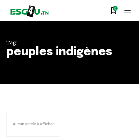
0
Tag:
peuples indigènes
Aucun article à afficher