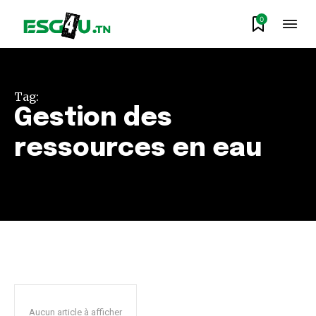
0
Tag:
Gestion des
ressources en eau
Aucun article à afficher