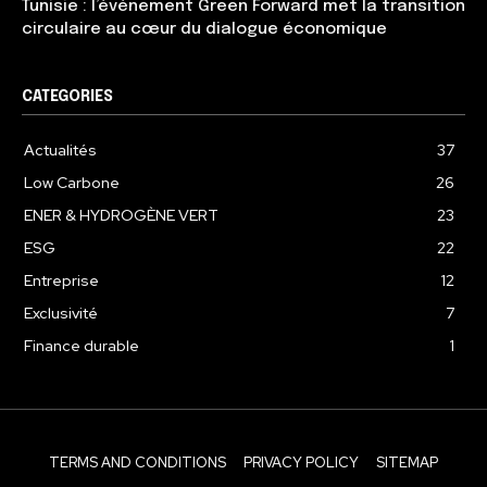
Tunisie : l’événement Green Forward met la transition
circulaire au cœur du dialogue économique
CATEGORIES
Actualités
37
Low Carbone
26
ENER & HYDROGÈNE VERT
23
ESG
22
Entreprise
12
Exclusivité
7
Finance durable
1
TERMS AND CONDITIONS
PRIVACY POLICY
SITEMAP