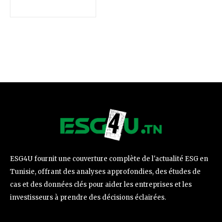
ESG4U fournit une couverture complète de l'actualité ESG en
Tunisie, offrant des analyses approfondies, des études de
cas et des données clés pour aider les entreprises et les
investisseurs à prendre des décisions éclairées.