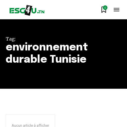
0
Tag:
environnement
durable Tunisie
Aucun article à afficher