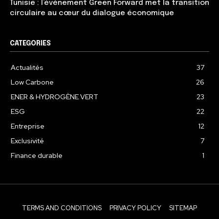
Tunisie : l’événement Green Forward met la transition
circulaire au cœur du dialogue économique
CATEGORIES
Actualités
37
Low Carbone
26
ENER & HYDROGÈNE VERT
23
ESG
22
Entreprise
12
Exclusivité
7
Finance durable
1
TERMS AND CONDITIONS
PRIVACY POLICY
SITEMAP