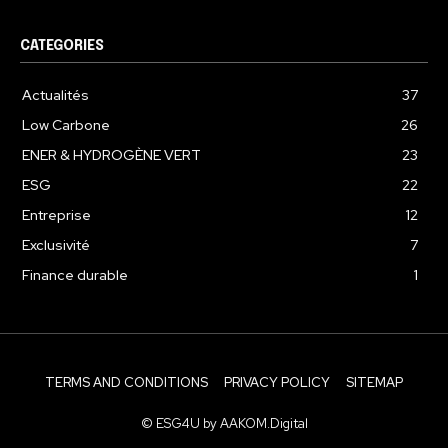
CATEGORIES
Actualités
37
Low Carbone
26
ENER & HYDROGÈNE VERT
23
ESG
22
Entreprise
12
Exclusivité
7
Finance durable
1
TERMS AND CONDITIONS
PRIVACY POLICY
SITEMAP
© ESG4U by AAKOM.Digital