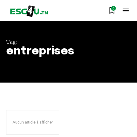
0
Tag:
entreprises
Aucun article à afficher