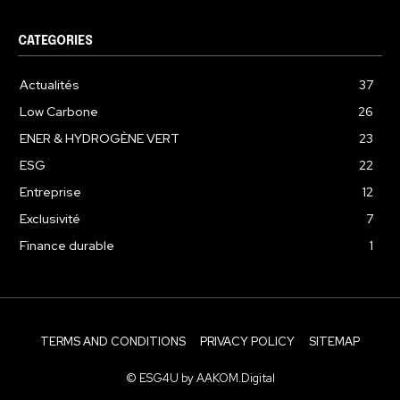
CATEGORIES
Actualités
37
Low Carbone
26
ENER & HYDROGÈNE VERT
23
ESG
22
Entreprise
12
Exclusivité
7
Finance durable
1
TERMS AND CONDITIONS
PRIVACY POLICY
SITEMAP
© ESG4U by AAKOM.Digital