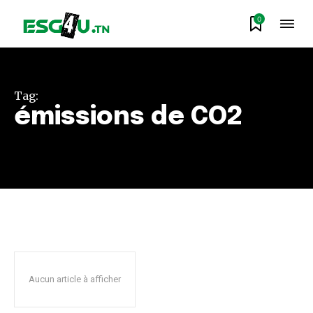
0
Tag:
émissions de CO2
Aucun article à afficher