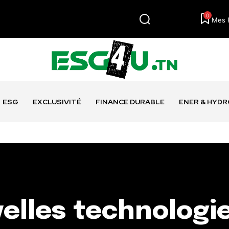
0
Mes 
ESG
EXCLUSIVITÉ
FINANCE DURABLE
ENER & HYD
velles technologi