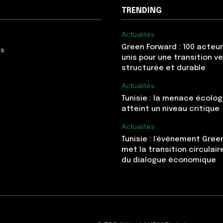
TRENDING
Actualités
Green Forward : 100 acteur
Us
unis pour une transition v
structurée et durable
Actualités
Tunisie : la menace écolo
atteint un niveau critique
Actualités
Tunisie : l’événement Gree
met la transition circulai
du dialogue économique