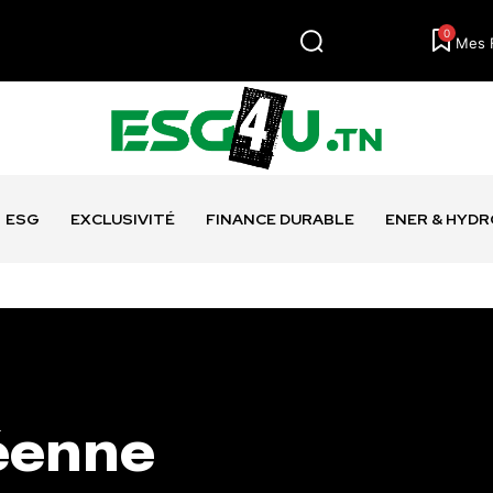
0
Mes 
ESG
EXCLUSIVITÉ
FINANCE DURABLE
ENER & HYD
éenne