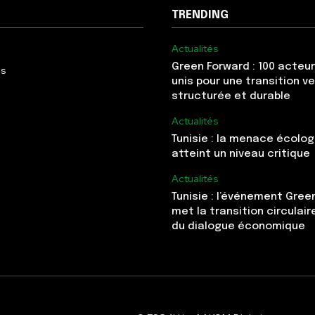
TRENDING
Actualités
Green Forward : 100 acteur
Us
unis pour une transition v
structurée et durable
Actualités
Tunisie : la menace écolo
atteint un niveau critique
Actualités
Tunisie : l’événement Gree
met la transition circulai
du dialogue économique