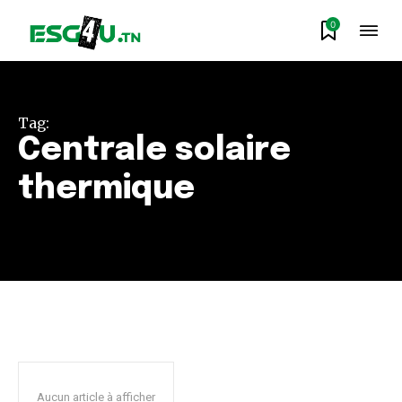
0
Tag:
Centrale solaire
thermique
Aucun article à afficher