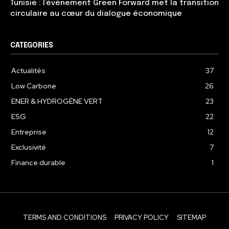
Tunisie : l’événement Green Forward met la transition
circulaire au cœur du dialogue économique
CATEGORIES
Actualités
37
Low Carbone
26
ENER & HYDROGÈNE VERT
23
ESG
22
Entreprise
12
Exclusivité
7
Finance durable
1
TERMS AND CONDITIONS
PRIVACY POLICY
SITEMAP