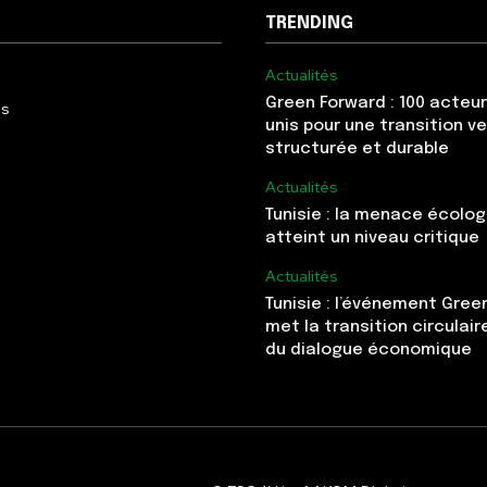
TRENDING
Actualités
Green Forward : 100 acteur
Us
unis pour une transition v
structurée et durable
Actualités
Tunisie : la menace écolo
atteint un niveau critique
Actualités
Tunisie : l’événement Gree
met la transition circulai
du dialogue économique