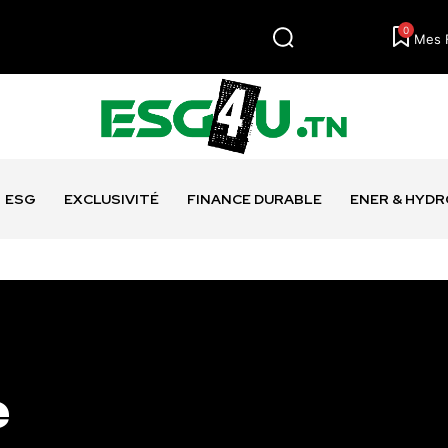
0
Mes 
ESG
EXCLUSIVITÉ
FINANCE DURABLE
ENER & HYD
e